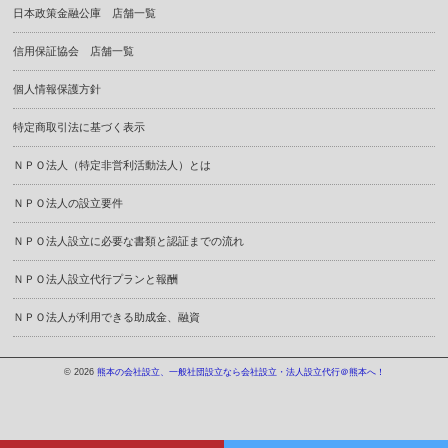
日本政策金融公庫 店舗一覧
信用保証協会 店舗一覧
個人情報保護方針
特定商取引法に基づく表示
ＮＰＯ法人（特定非営利活動法人）とは
ＮＰＯ法人の設立要件
ＮＰＯ法人設立に必要な書類と認証までの流れ
ＮＰＯ法人設立代行プランと報酬
ＮＰＯ法人が利用できる助成金、融資
© 2026
熊本の会社設立、一般社団設立なら会社設立・法人設立代行＠熊本へ！