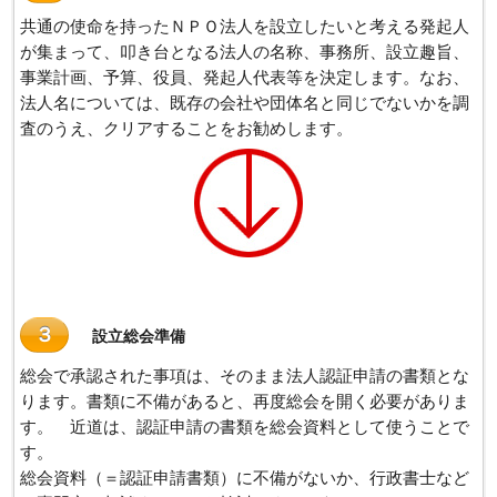
共通の使命を持ったＮＰＯ法人を設立したいと考える発起人
が集まって、叩き台となる法人の名称、事務所、設立趣旨、
事業計画、予算、役員、発起人代表等を決定します。なお、
法人名については、既存の会社や団体名と同じでないかを調
査のうえ、クリアすることをお勧めします。
３
設立総会準備
総会で承認された事項は、そのまま法人認証申請の書類とな
ります。書類に不備があると、再度総会を開く必要がありま
す。 近道は、認証申請の書類を総会資料として使うことで
す。
総会資料（＝認証申請書類）に不備がないか、行政書士など