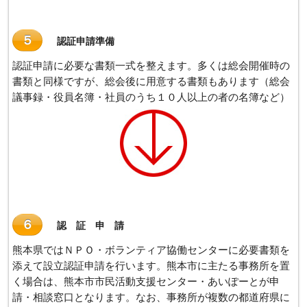
５
認証申請準備
認証申請に必要な書類一式を整えます。多くは総会開催時の
書類と同様ですが、総会後に用意する書類もあります（総会
議事録・役員名簿・社員のうち１０人以上の者の名簿など）
６
認 証 申 請
熊本県ではＮＰＯ・ボランティア協働センターに必要書類を
添えて設立認証申請を行います。熊本市に主たる事務所を置
く場合は、熊本市市民活動支援センター・あいぽーとが申
請・相談窓口となります。なお、事務所が複数の都道府県に