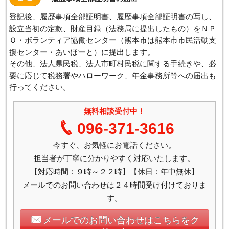
登記後、履歴事項全部証明書、履歴事項全部証明書の写し、
設立当初の定款、財産目録（法務局に提出したもの）をＮＰ
Ｏ・ボランティア協働センター（熊本市は熊本市市民活動支
援センター・あいぽーと）に提出します。
その他、法人県民税、法人市町村民税に関する手続きや、必
要に応じて税務署やハローワーク、年金事務所等への届出も
行ってください。
無料相談受付中！
096-371-3616
今すぐ、お気軽にお電話ください。
担当者が丁寧に分かりやすく対応いたします。
【対応時間：９時～２２時】【休日：年中無休】
メールでのお問い合わせは２４時間受け付けておりま
す。
メールでのお問い合わせはこちらをク