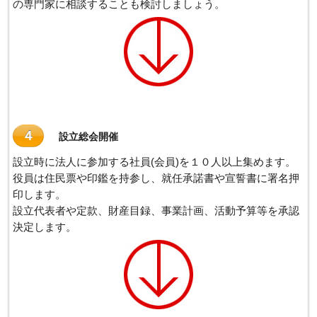
の専門家に相談することも検討しましょう。
４
設立総会開催
設立時に法人に参加する社員(会員)を１０人以上集めます。
役員は住民票や印鑑を持参し、就任承諾書や宣誓書に署名押
印します。
設立代表者や定款、財産目録、事業計画、活動予算等を承認
決定します。