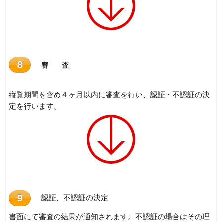
８
審 査
縦覧期間を含め４ヶ月以内に審査を行い、認証・不認証の決
定を行います。
９
認証、不認証の決定
書面にて審査の結果が通知されます。不認証の場合はその理