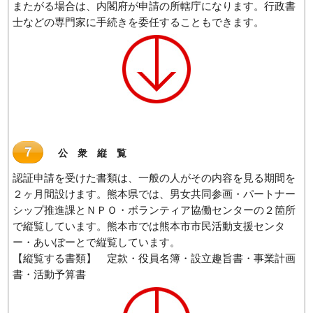
またがる場合は、内閣府が申請の所轄庁になります。行政書
士などの専門家に手続きを委任することもできます。
７
公 衆 縦 覧
認証申請を受けた書類は、一般の人がその内容を見る期間を
２ヶ月間設けます。熊本県では、男女共同参画・パートナー
シップ推進課とＮＰＯ・ボランティア協働センターの２箇所
で縦覧しています。熊本市では熊本市市民活動支援センタ
ー・あいぽーとで縦覧しています。
【縦覧する書類】 定款・役員名簿・設立趣旨書・事業計画
書・活動予算書