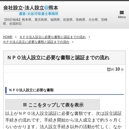
Menu
【対応地域】熊本県、鹿児島県、福岡県、佐賀県、長崎県、大分県、宮崎
県、全国対応
HOME
ＮＰＯ法人設立に必要な書類と認証までの流れ
ＮＰＯ法人設立に必要な書類と認証までの流れ
ＮＰＯ法人設立に必要な書類と認証までの流れ
10
約
分
ＮＰＯ法人設立に必要な書類
ここをタップして表を表示
以上がＮＰＯ法人設立認証に必要な書類です。次は設立認証
手続きの流れです。手続き開始から法人成立まで約５ヶ月く
らいかかります。法人設立手続き以外の活動が忙しく、なか