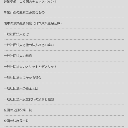
起業準備 １０個のチェックポイント
事業計画の立案に必要なもの
熊本の創業融資制度（日本政策金融公庫）
一般社団法人とは
一般社団法人と他の法人格との違い
一般社団法人の組織
一般社団法人のメリットとデメリット
一般社団法人にかかる税金
一般社団法人の基金とは
一般社団法人設立代行の流れと報酬
全国の公証役場一覧
全国の法務局一覧