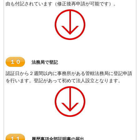
由も付記されています（修正後再申請が可能です）。
１０
法務局で登記
認証日から２週間以内に事務所がある管轄法務局に登記申請
を行います。登記があって初めて法人設立となります。
１１
履歴事項全部証明書の届出