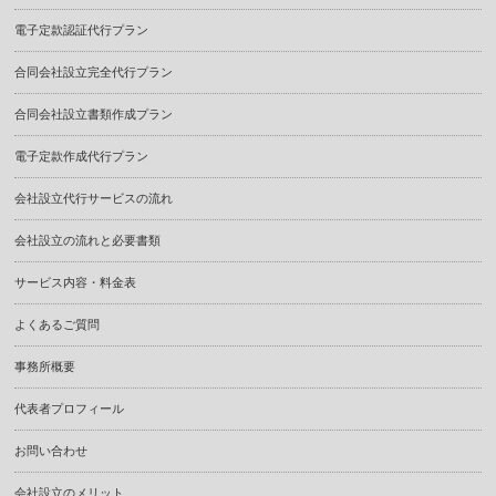
電子定款認証代行プラン
合同会社設立完全代行プラン
合同会社設立書類作成プラン
電子定款作成代行プラン
会社設立代行サービスの流れ
会社設立の流れと必要書類
サービス内容・料金表
よくあるご質問
事務所概要
代表者プロフィール
お問い合わせ
会社設立のメリット