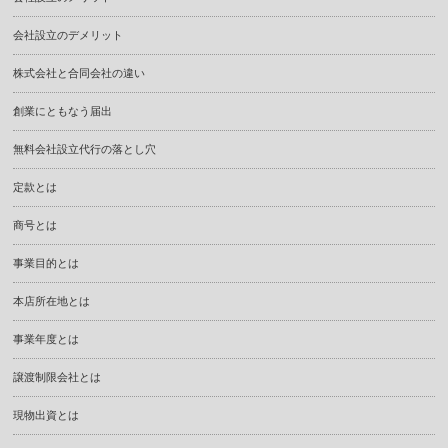
会社設立のデメリット
株式会社と合同会社の違い
創業にともなう届出
無料会社設立代行の落とし穴
定款とは
商号とは
事業目的とは
本店所在地とは
事業年度とは
譲渡制限会社とは
現物出資とは