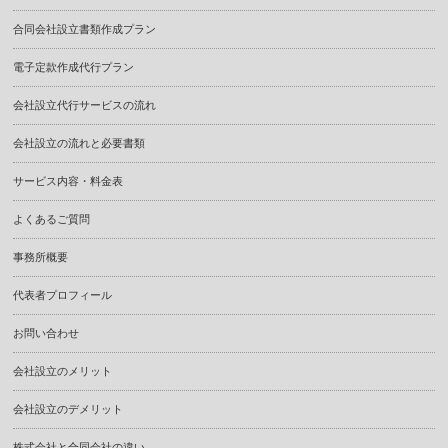
合同会社設立書類作成プラン
電子定款作成代行プラン
会社設立代行サービスの流れ
会社設立の流れと必要書類
サービス内容・料金表
よくあるご質問
事務所概要
代表者プロフィール
お問い合わせ
会社設立のメリット
会社設立のデメリット
株式会社と合同会社の違い