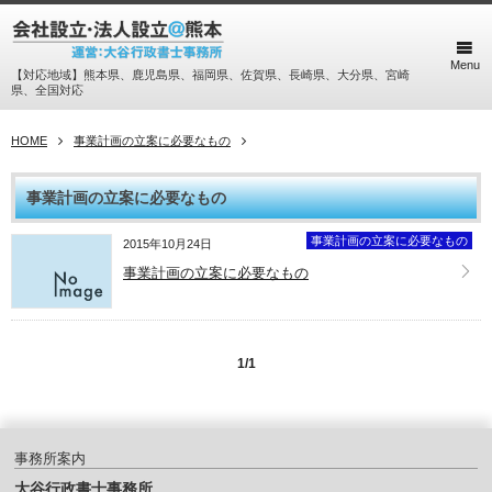
Menu
【対応地域】熊本県、鹿児島県、福岡県、佐賀県、長崎県、大分県、宮崎
県、全国対応
HOME
事業計画の立案に必要なもの
事業計画の立案に必要なもの
事業計画の立案に必要なもの
2015年10月24日
事業計画の立案に必要なもの
1/1
事務所案内
大谷行政書士事務所