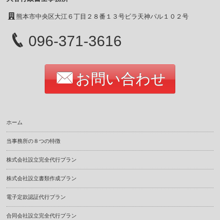
熊本市中央区大江６丁目２８番１３号ビラ天神パル１０２号
096-371-3616
お問い合わせ
ホーム
当事務所の８つの特徴
株式会社設立完全代行プラン
株式会社設立書類作成プラン
電子定款認証代行プラン
合同会社設立完全代行プラン