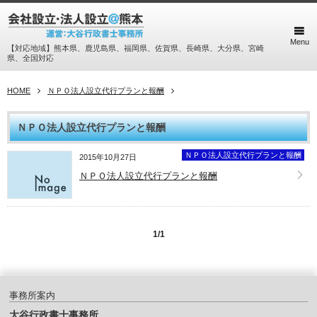
Menu
【対応地域】熊本県、鹿児島県、福岡県、佐賀県、長崎県、大分県、宮崎
県、全国対応
HOME
ＮＰＯ法人設立代行プランと報酬
ＮＰＯ法人設立代行プランと報酬
ＮＰＯ法人設立代行プランと報酬
2015年10月27日
ＮＰＯ法人設立代行プランと報酬
1/1
事務所案内
大谷行政書士事務所