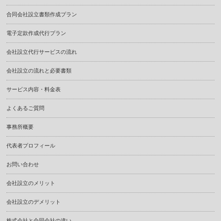
合同会社設立書類作成プラン
電子定款作成代行プラン
会社設立代行サービスの流れ
会社設立の流れと必要書類
サービス内容・料金表
よくあるご質問
事務所概要
代表者プロフィール
お問い合わせ
会社設立のメリット
会社設立のデメリット
株式会社と合同会社の違い