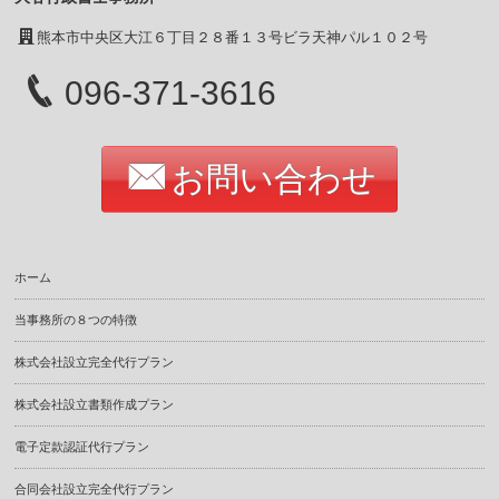
熊本市中央区大江６丁目２８番１３号ビラ天神パル１０２号
096-371-3616
お問い合わせ
ホーム
当事務所の８つの特徴
株式会社設立完全代行プラン
株式会社設立書類作成プラン
電子定款認証代行プラン
合同会社設立完全代行プラン